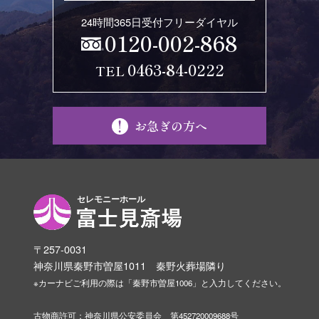
24時間365日受付フリーダイヤル
0120-002-868
0463-84-0222
TEL
お急ぎの方へ
セレモニーホール
〒257-0031
神奈川県秦野市曽屋1011 秦野火葬場隣り
※カーナビご利用の際は「秦野市曽屋1006」と入力してください。
古物商許可：神奈川県公安委員会 第452720009688号